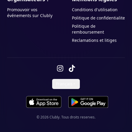
Promouvoir vos
Conditions d'utilisation
événements sur Clubly
Politique de confidentialite
Politique de
remboursement
Reclamations et litiges
Français
Telecharger sur l'App Store
Disponible sur Google Play
©
2026
Clubly.
Tous droits reserves.