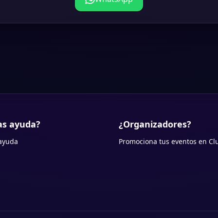
as ayuda?
¿Organizadores?
ayuda
Promociona tus eventos en Cl