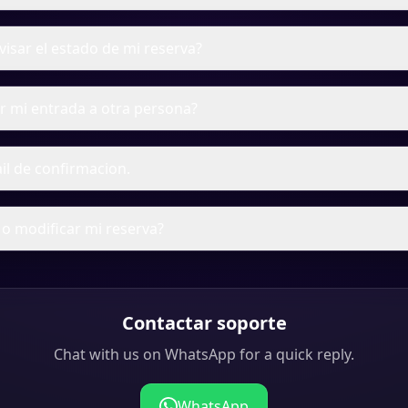
sar el estado de mi reserva?
r mi entrada a otra persona?
ail de confirmacion.
o modificar mi reserva?
Contactar soporte
Chat with us on WhatsApp for a quick reply.
WhatsApp