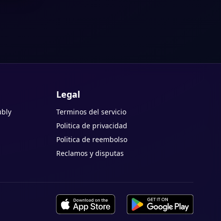
Legal
ubly
Terminos del servicio
Politica de privacidad
Politica de reembolso
Reclamos y disputas
Descargar en App Store
Disponible en Google Pla