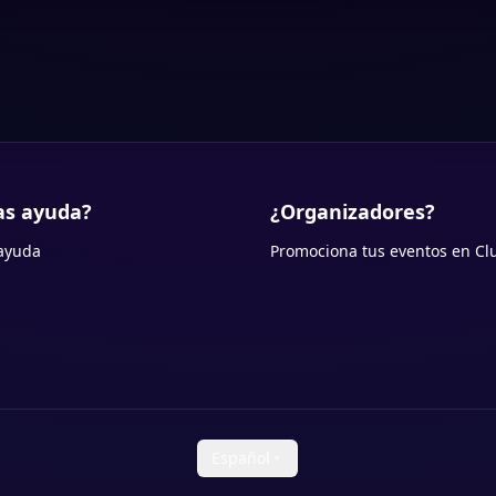
as ayuda?
¿Organizadores?
ayuda
Promociona tus eventos en Cl
Español