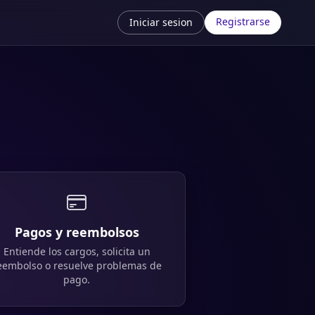
Registrarse
Iniciar sesion
.
Pagos y reembolsos
Entiende los cargos, solicita un
eembolso o resuelve problemas de
pago.