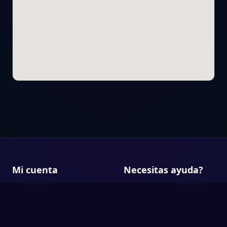
Mi cuenta
Necesitas ayuda?
Iniciar sesion
Centro de ayuda
Registrarse
Contacto
Estado