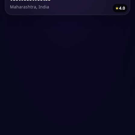
Maharashtra, India
★
4.0