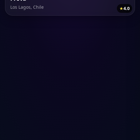
Los Lagos, Chile
★
4.0