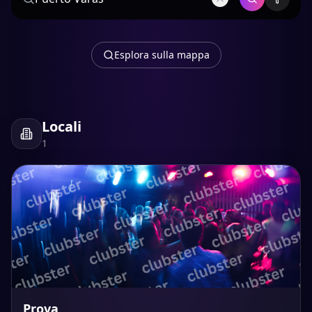
Esplora sulla mappa
Locali
1
Prova