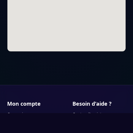
Mon compte
Besoin d'aide ?
Connexion
Centre d'assistance
Inscription
Contact
Statut