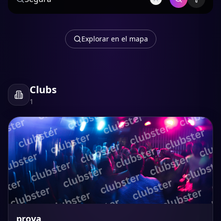
Explorar en el mapa
Clubs
1
prova