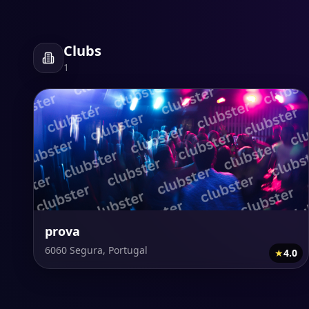
Clubs
1
prova
6060 Segura, Portugal
★
4.0