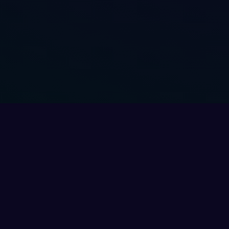
Mein Konto
Brauchst
Anmelden
Support Ce