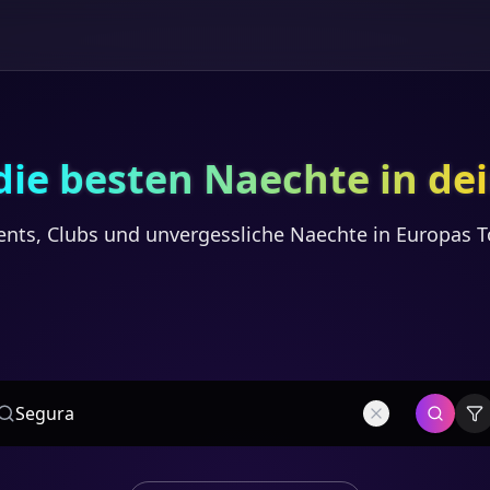
die besten Naechte in de
ents, Clubs und unvergessliche Naechte in Europas T